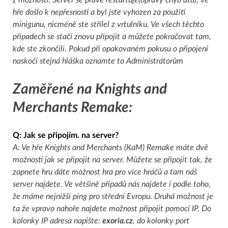
hře došlo k nepřesnosti a byl jste vyhozen za použití
minigunu, nicméně ste střílel z vrtulníku. Ve všech těchto
případech se stačí znovu připojit a můžete pokračovat tam,
kde ste zkončili. Pokud při opakovaném pokusu o připojení
naskočí stejná hláška oznamte to Administrátorům
Zaměřené na Knights and
Merchants Remake:
Q: Jak se připojím. na server?
A: Ve hře Knights and Merchants (KaM) Remake máte dvě
možnosti jak se připojit na server. Můžete se připojit tak, že
zapnete hru dáte možnost hra pro více hráčů a tam náš
server najdete. Ve většině případů nás najdete i podle toho,
že máme nejnižší ping pro střední Evropu. Druhá možnost je
ta že vpravo nahoře najdete možnost připojit pomocí IP. Do
kolonky IP adresa napište:
exoria.cz
, do kolonky port