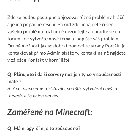
Zde se budou postupně objevovat různé problémy hráčů
a jejich případné řešení. Pokud zde nenajdete řešení
vašeho problému rozhodně nezoufejte a obraďte se na
forum kde vytvořte nové téma a popište váš problém.
Druhá možnost jak se dobrat pomoci ze strany Portálu je
kontaktovat přímo Administrátory, kontakt na ně najdete
v záložce Kontakt v horní liště.
Q: Plánujete i další servery než jen ty co v současnosti
máte ?
A: Ano, plánujeme rozšiřování portálů, vytváření nových
serverů, a to nejen pro hry.
Zaměřené na Minecraft:
Q: Mám lagy, čím je to způsobené?