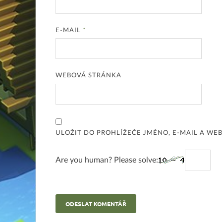
E-MAIL
*
WEBOVÁ STRÁNKA
ULOŽIT DO PROHLÍŽEČE JMÉNO, E-MAIL A W
Are you human? Please solve: