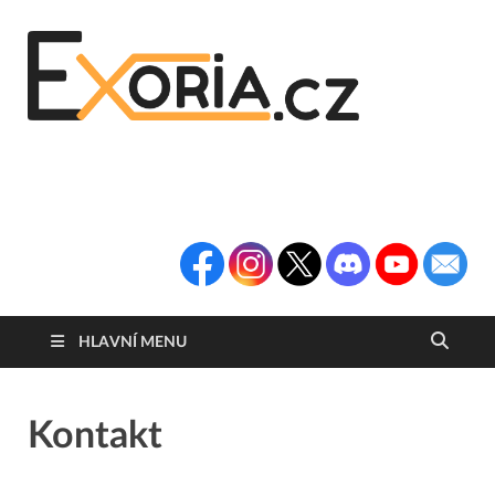
Exoria
Herní Portál
Exoria.CZ
HLAVNÍ MENU
Kontakt