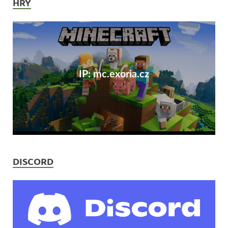
HRY
IP: mc.exoria.cz
DISCORD