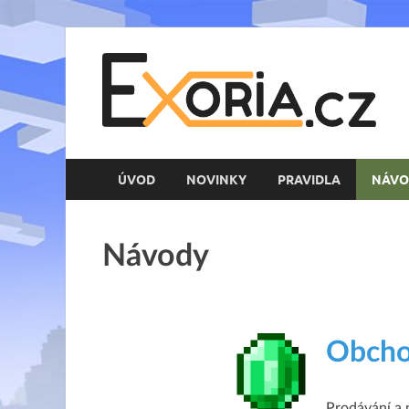
E
Her
ÚVOD
NOVINKY
PRAVIDLA
NÁVO
Návody
Obch
Prodávání a 