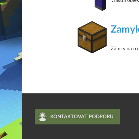
Vlastní oblek
Zamyk
Zámky na tru
KONTAKTOVAT PODPORU