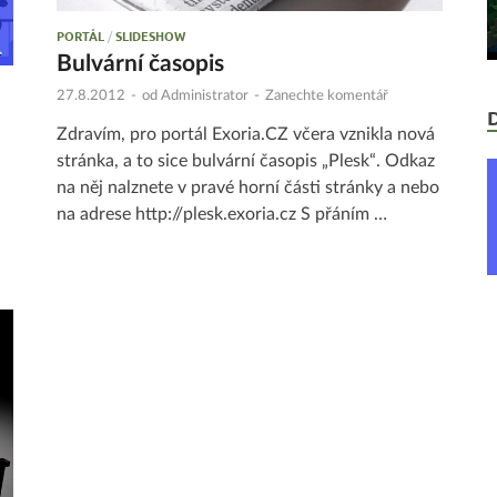
PORTÁL
/
SLIDESHOW
Bulvární časopis
27.8.2012
-
od
Administrator
-
Zanechte komentář
Zdravím, pro portál Exoria.CZ včera vznikla nová
stránka, a to sice bulvární časopis „Plesk“. Odkaz
na něj nalznete v pravé horní části stránky a nebo
na adrese http://plesk.exoria.cz S přáním …