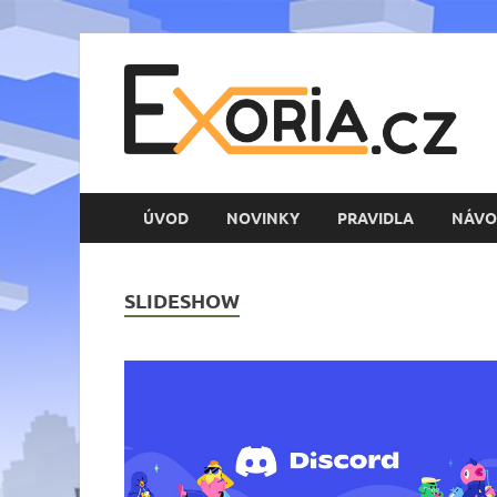
E
Her
ÚVOD
NOVINKY
PRAVIDLA
NÁVO
SLIDESHOW