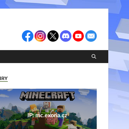
HRY
IP: mc.exoria.cz