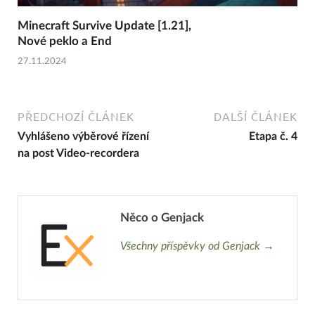
Minecraft Survive Update [1.21],
Nové peklo a End
27.11.2024
PŘEDCHOZÍ ČLÁNEK
DALŠÍ ČLÁNEK
Vyhlášeno výběrové řízení
Etapa č. 4
na post Video-recordera
Něco o Genjack
Všechny příspěvky od Genjack →