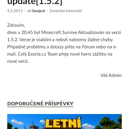
update[1.5.2]
5.5.2013
-
od
Genjack
-
Zanechte komentář
Zdravím,
dnes v 20:45 byl Minecraft Survive Aktualizován na verzi
1.5.2. Verze je stabilní a nebyli nalezeny žádné chyby.
Případné problémy a dotazy pište na Fórum nebo na e-
mail. Celý Exoria.cz Team přeje nové herní zážitky na
nové verzi.
Váš Admin
DOPORUČENÉ PŘÍSPĚVKY