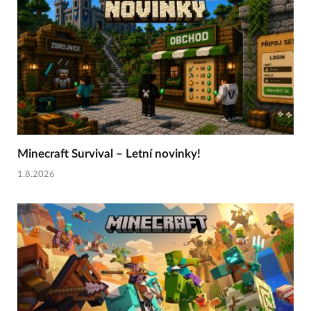
Minecraft Survival – Letní novinky!
1.8.2026