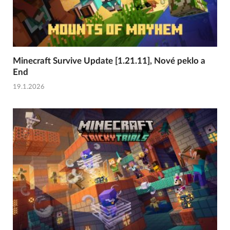
Minecraft Survive Update [1.21.11], Nové peklo a
End
19.1.2026