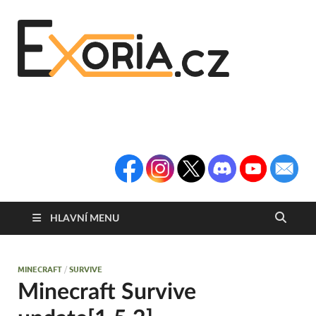
Exoria
Herní Portál
Exoria.CZ
HLAVNÍ MENU
MINECRAFT
/
SURVIVE
Minecraft Survive