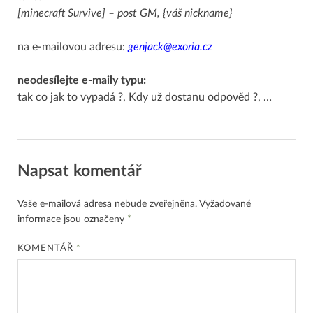
[minecraft Survive] – post GM, {váš nickname}
na e-mailovou adresu:
genjack@exoria.cz
neodesílejte e-maily typu:
tak co jak to vypadá ?, Kdy už dostanu odpověd ?, …
Napsat komentář
Vaše e-mailová adresa nebude zveřejněna.
Vyžadované
informace jsou označeny
*
KOMENTÁŘ
*