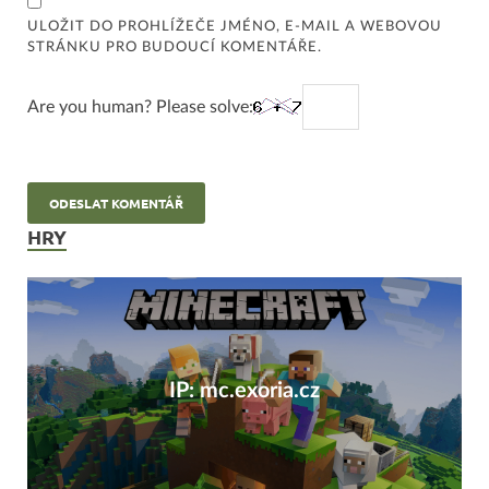
ULOŽIT DO PROHLÍŽEČE JMÉNO, E-MAIL A WEBOVOU
STRÁNKU PRO BUDOUCÍ KOMENTÁŘE.
Are you human? Please solve:
HRY
IP: mc.exoria.cz