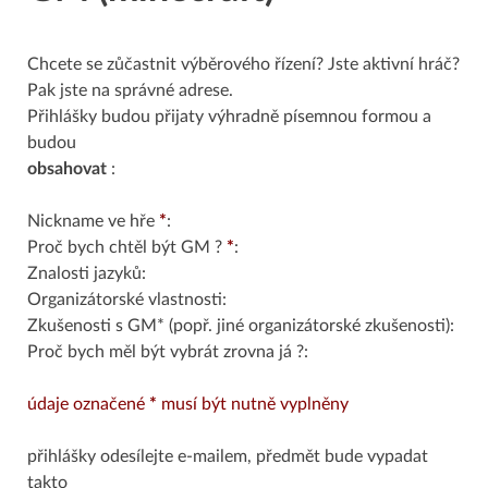
Chcete se zůčastnit výběrového řízení? Jste aktivní hráč?
Pak jste na správné adrese.
Přihlášky budou přijaty výhradně písemnou formou a
budou
obsahovat
:
Nickname ve hře
*
:
Proč bych chtěl být GM ?
*
:
Znalosti jazyků:
Organizátorské vlastnosti:
Zkušenosti s GM* (popř. jiné organizátorské zkušenosti):
Proč bych měl být vybrát zrovna já ?:
údaje označené
*
musí být nutně vyplněny
přihlášky odesílejte e-mailem, předmět bude vypadat
takto