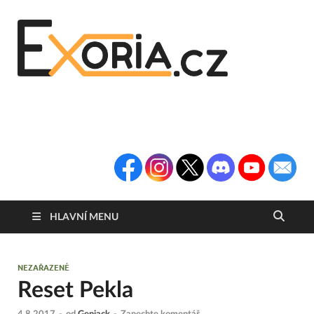
Exoria
Herní Portál
Exoria.CZ
HLAVNÍ MENU
NEZAŘAZENÉ
Reset Pekla