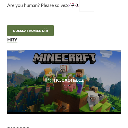
Are you human? Please solve:
HRY
IP: mc.exoria.cz