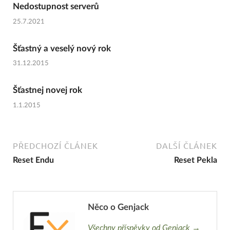
Nedostupnost serverů
25.7.2021
Šťastný a veselý nový rok
31.12.2015
Šťastnej novej rok
1.1.2015
PŘEDCHOZÍ ČLÁNEK
DALŠÍ ČLÁNEK
Reset Endu
Reset Pekla
Něco o Genjack
Všechny příspěvky od Genjack →