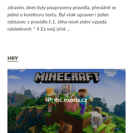
zdravím, dnes byly poupraveny pravidla, převážně se
jedná o korekturu textu. Byl však upraven i jeden
odstavec v pravidle č.1. Jeho nové znění vypadá
následovně: * 4 Za svůj účet …
HRY
IP: mc.exoria.cz