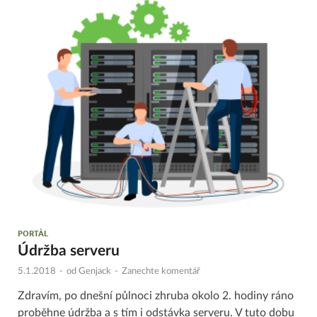
PORTÁL
Údržba serveru
5.1.2018
-
od
Genjack
-
Zanechte komentář
Zdravím, po dnešní půlnoci zhruba okolo 2. hodiny ráno
proběhne údržba a s tím i odstávka serveru. V tuto dobu