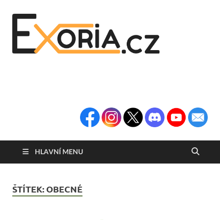
Exoria
Herní Portál
Exoria.CZ
HLAVNÍ MENU
ŠTÍTEK:
OBECNÉ