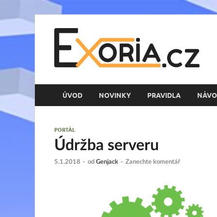
E
Her
ÚVOD
NOVINKY
PRAVIDLA
NÁVO
PORTÁL
Údržba serveru
5.1.2018
-
od
Genjack
-
Zanechte komentář