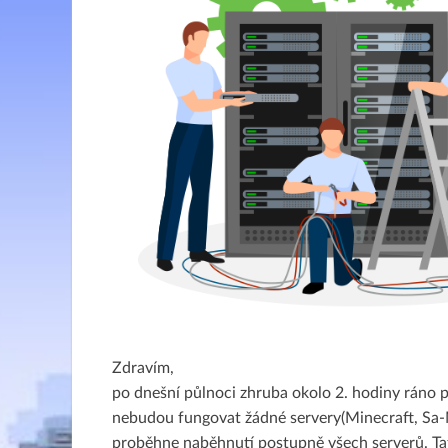
Zdravím,
po dnešní půlnoci zhruba okolo 2. hodiny ráno p
nebudou fungovat žádné servery(Minecraft, Sa-
proběhne naběhnutí postupně všech serverů. T