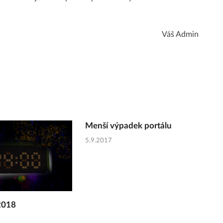
Váš Admin
Menší výpadek portálu
5.9.2017
2018