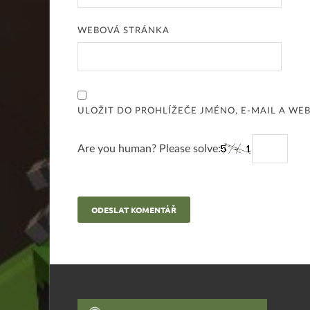
WEBOVÁ STRÁNKA
ULOŽIT DO PROHLÍŽEČE JMÉNO, E-MAIL A W
Are you human? Please solve: