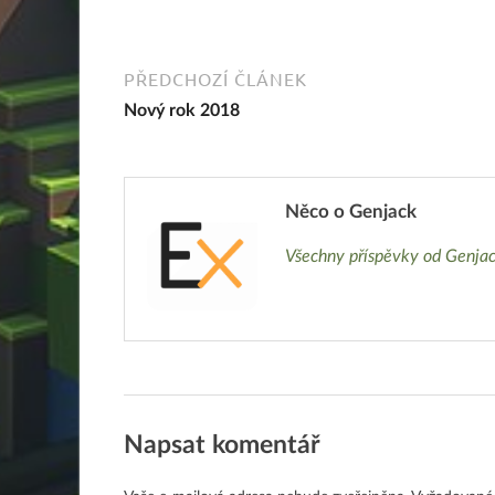
PŘEDCHOZÍ ČLÁNEK
Nový rok 2018
Něco o Genjack
Všechny příspěvky od Genja
Napsat komentář