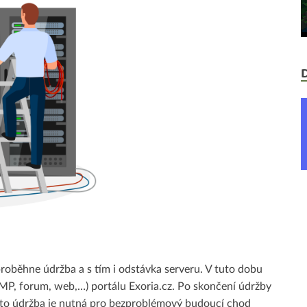
roběhne údržba a s tím i odstávka serveru. V tuto dobu
MP, forum, web,…) portálu Exoria.cz. Po skončení údržby
ato údržba je nutná pro bezproblémový budoucí chod