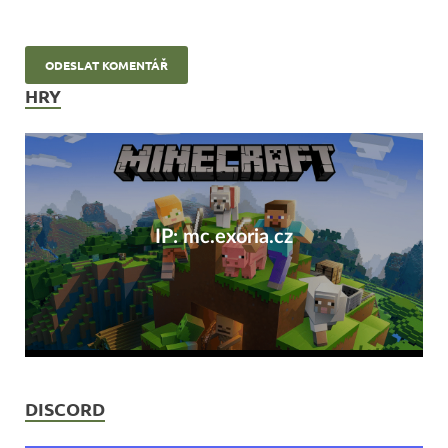
HRY
IP: mc.exoria.cz
DISCORD