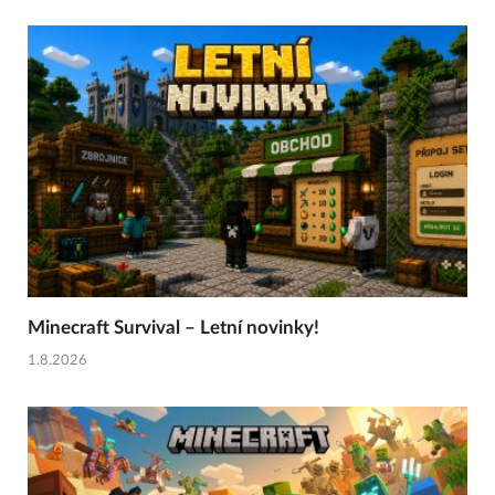
Minecraft Survival – Letní novinky!
1.8.2026