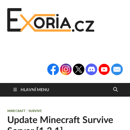
Exoria
Herní Portál
Exoria.CZ
HLAVNÍ MENU
MINECRAFT
/
SURVIVE
Update Minecraft Survive