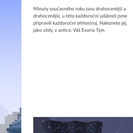
Minuty současného roku jsou drahocenější a
drahocenější, u této každoroční události jsme
připravili každoroční ohňostroj. Naleznete jej,
jako vždy, v antice. Váš Exoria Tým