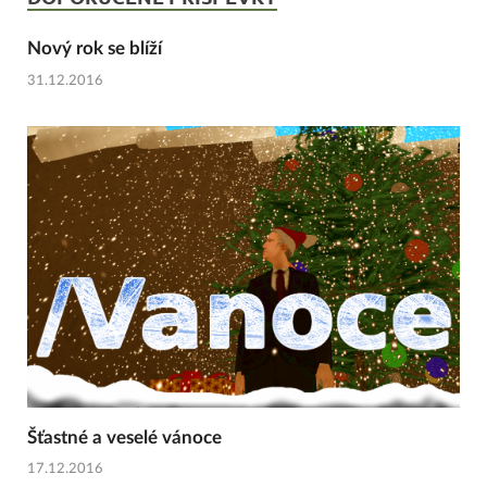
Nový rok se blíží
31.12.2016
Šťastné a veselé vánoce
17.12.2016