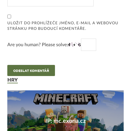
ULOŽIT DO PROHLÍŽEČE JMÉNO, E-MAIL A WEBOVOU
STRÁNKU PRO BUDOUCÍ KOMENTÁŘE.
Are you human? Please solve:
HRY
IP: mc.exoria.cz