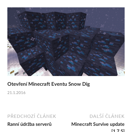
Otevření Minecraft Eventu Snow Dig
21.1.2016
PŘEDCHOZÍ ČLÁNEK
DALŠÍ ČLÁNEK
Ranní údržba serverů
Minecraft Survive update
[1.7.5]