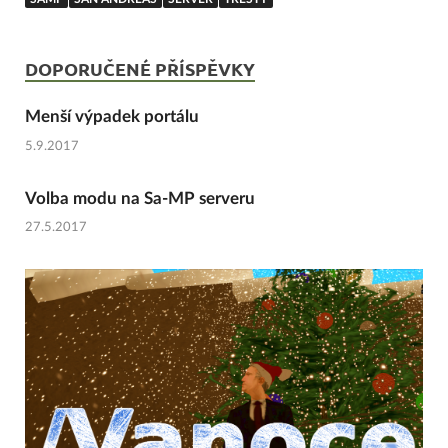
DOPORUČENÉ PŘÍSPĚVKY
Menší výpadek portálu
5.9.2017
Volba modu na Sa-MP serveru
27.5.2017