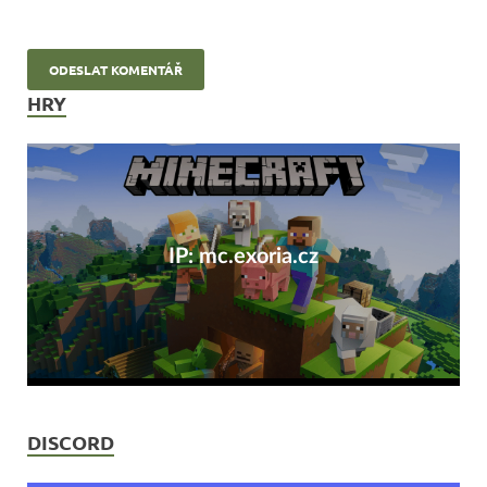
HRY
IP: mc.exoria.cz
DISCORD