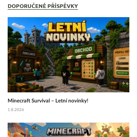
DOPORUČENÉ PŘÍSPĚVKY
Minecraft Survival – Letní novinky!
1.8.2026