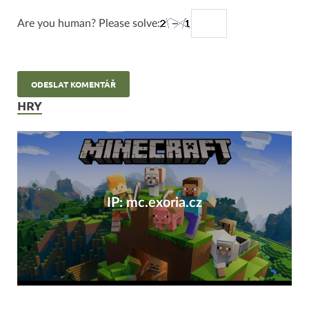
Are you human? Please solve:
HRY
IP: mc.exoria.cz