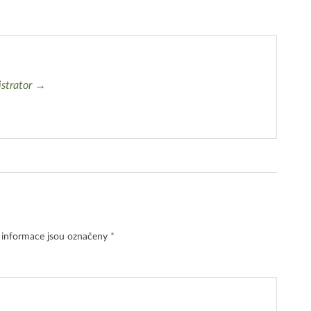
istrator →
 informace jsou označeny
*