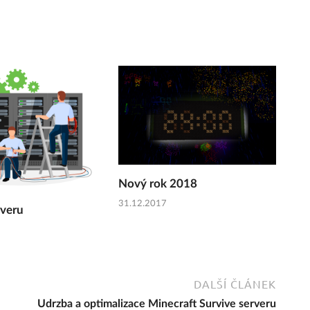
Nový rok 2018
31.12.2017
rveru
DALŠÍ ČLÁNEK
Udrzba a optimalizace Minecraft Survive serveru