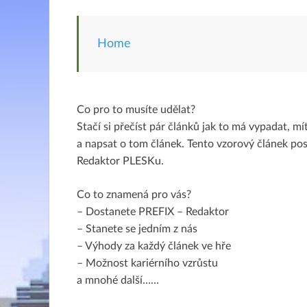
Home
Co pro to musíte udělat?
Stačí si přečíst pár článků jak to má vypadat, 
a napsat o tom článek. Tento vzorový článek pos
Redaktor PLESKu.
Co to znamená pro vás?
– Dostanete PREFIX – Redaktor
– Stanete se jedním z nás
– Výhody za každý článek ve hře
– Možnost kariérního vzrůstu
a mnohé další……