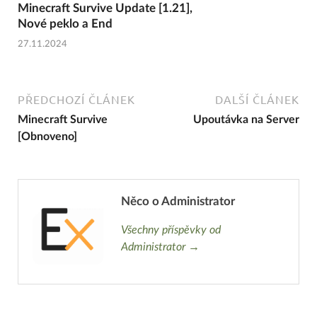
Minecraft Survive Update [1.21],
Nové peklo a End
27.11.2024
PŘEDCHOZÍ ČLÁNEK
DALŠÍ ČLÁNEK
Minecraft Survive
Upoutávka na Server
[Obnoveno]
Něco o Administrator
Všechny příspěvky od
Administrator →