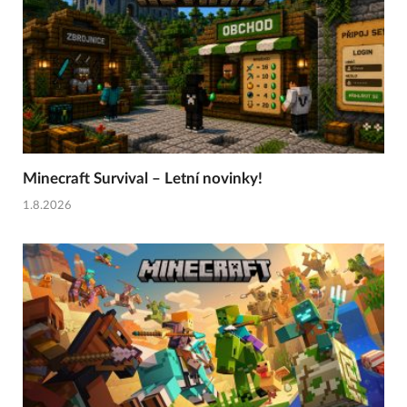
Minecraft Survival – Letní novinky!
1.8.2026