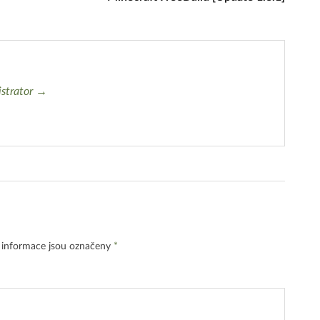
istrator →
 informace jsou označeny
*