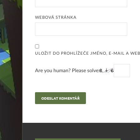
WEBOVÁ STRÁNKA
ULOŽIT DO PROHLÍŽEČE JMÉNO, E-MAIL A W
Are you human? Please solve: