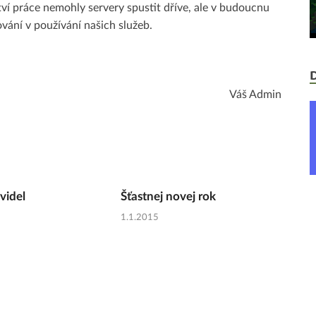
ví práce nemohly servery spustit dříve, ale v budoucnu
vání v používání našich služeb.
Váš Admin
videl
Šťastnej novej rok
1.1.2015