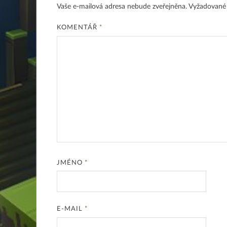
Vaše e-mailová adresa nebude zveřejněna.
Vyžadované
KOMENTÁŘ
*
JMÉNO
*
E-MAIL
*