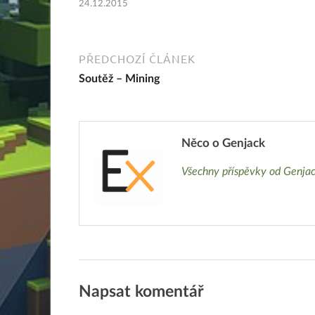
24.12.2015
PŘEDCHOZÍ ČLÁNEK
Soutěž – Mining
Něco o Genjack
Všechny příspěvky od Genja
Napsat komentář