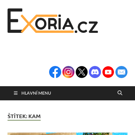
Exoria
Herní Portál
Exoria.CZ
HLAVNÍ MENU
ŠTÍTEK:
KAM