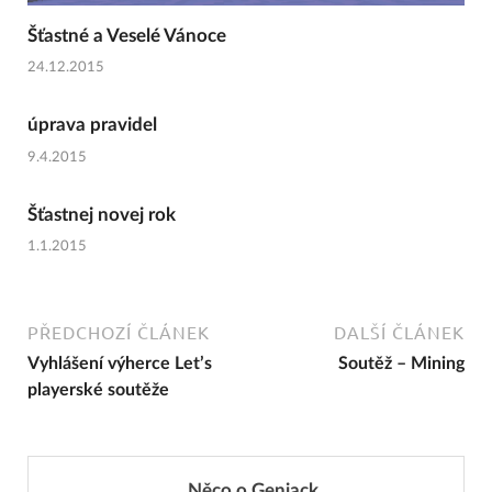
Šťastné a Veselé Vánoce
24.12.2015
úprava pravidel
9.4.2015
Šťastnej novej rok
1.1.2015
PŘEDCHOZÍ ČLÁNEK
DALŠÍ ČLÁNEK
Vyhlášení výherce Let’s
Soutěž – Mining
playerské soutěže
Něco o Genjack