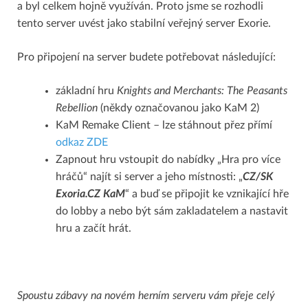
a byl celkem hojně využíván. Proto jsme se rozhodli
tento server uvést jako stabilní veřejný server Exorie.
Pro připojení na server budete potřebovat následující:
základní hru
Knights and Merchants: The Peasants
Rebellion
(někdy označovanou jako KaM 2)
KaM Remake Client – lze stáhnout přez přímí
odkaz ZDE
Zapnout hru vstoupit do nabídky „Hra pro více
hráčů“ najít si server a jeho místnosti: „
CZ/SK
Exoria.CZ KaM
“ a buď se připojit ke vznikající hře
do lobby a nebo být sám zakladatelem a nastavit
hru a začít hrát.
Spoustu zábavy na novém herním serveru vám přeje celý