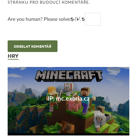
STRÁNKU PRO BUDOUCÍ KOMENTÁŘE.
Are you human? Please solve:
HRY
IP: mc.exoria.cz