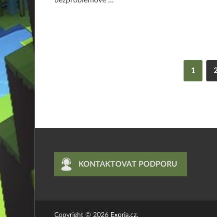
bezproblémové …
1
KONTAKTOVAT PODPORU
Copyright © 2026
Exoria.cz
.