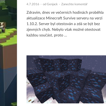
4.7.2016
-
od
Genjack
-
Zanechte komentář
Zdravím, dnes ve večerních hodinách proběhla
aktualizace Minecraft Survive serveru na verzi
1.10.2. Server byl otestován a zdá se být bez
zjevných chyb. Nebylo však možné otestovat
každou součást, proto …