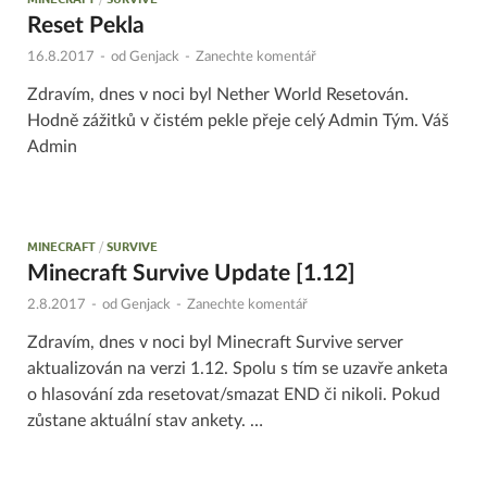
Reset Pekla
16.8.2017
-
od
Genjack
-
Zanechte komentář
Zdravím, dnes v noci byl Nether World Resetován.
Hodně zážitků v čistém pekle přeje celý Admin Tým. Váš
Admin
MINECRAFT
/
SURVIVE
Minecraft Survive Update [1.12]
2.8.2017
-
od
Genjack
-
Zanechte komentář
Zdravím, dnes v noci byl Minecraft Survive server
aktualizován na verzi 1.12. Spolu s tím se uzavře anketa
o hlasování zda resetovat/smazat END či nikoli. Pokud
zůstane aktuální stav ankety. …