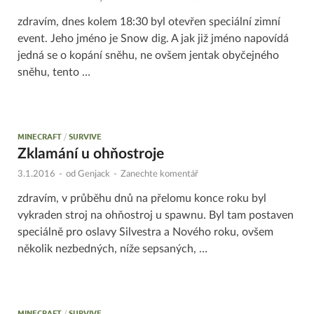
zdravím, dnes kolem 18:30 byl otevřen speciální zimní
event. Jeho jméno je Snow dig. A jak již jméno napovídá
jedná se o kopání sněhu, ne ovšem jentak obyčejného
sněhu, tento …
MINECRAFT
/
SURVIVE
Zklamání u ohňostroje
3.1.2016
-
od
Genjack
-
Zanechte komentář
zdravím, v průběhu dnů na přelomu konce roku byl
vykraden stroj na ohňostroj u spawnu. Byl tam postaven
speciálně pro oslavy Silvestra a Nového roku, ovšem
několik nezbedných, níže sepsaných, …
MINECRAFT
/
SURVIVE